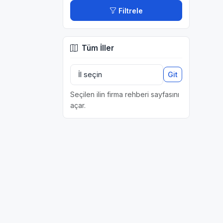
Filtrele
Tüm İller
Git
Seçilen ilin firma rehberi sayfasını
açar.