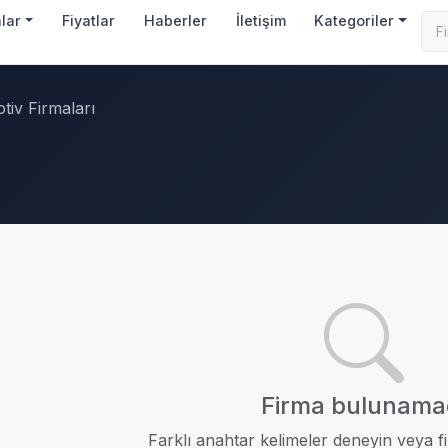
nlar
Fiyatlar
Haberler
İletişim
Kategoriler
tiv Firmaları
Firma bulunama
Farklı anahtar kelimeler deneyin veya fil