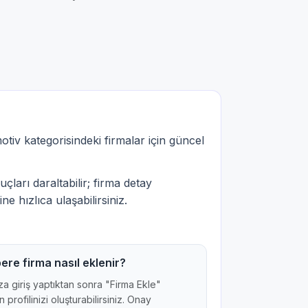
tiv kategorisindeki firmalar için güncel
çları daraltabilir; firma detay
ne hızlıca ulaşabilirsiniz.
ere firma nasıl eklenir?
a giriş yaptıktan sonra "Firma Ekle"
 profilinizi oluşturabilirsiniz. Onay