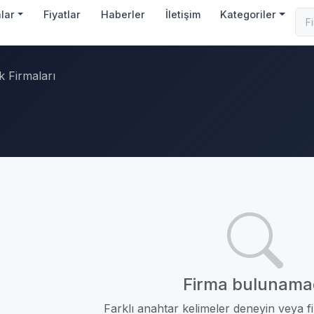
nlar
Fiyatlar
Haberler
İletişim
Kategoriler
k Firmaları
Firma bulunama
Farklı anahtar kelimeler deneyin veya fil