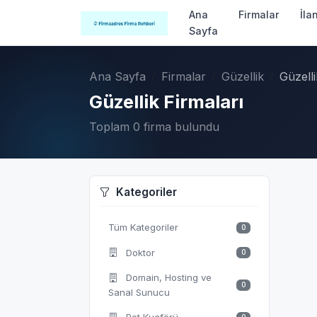
Ana
Firmalar
İla
Sayfa
Ana Sayfa
Firmalar
Güzellik
Güzelli
Güzellik Firmaları
Toplam 0 firma bulundu
Kategoriler
Tüm Kategoriler
0
Doktor
0
Domain, Hosting ve
0
Sanal Sunucu