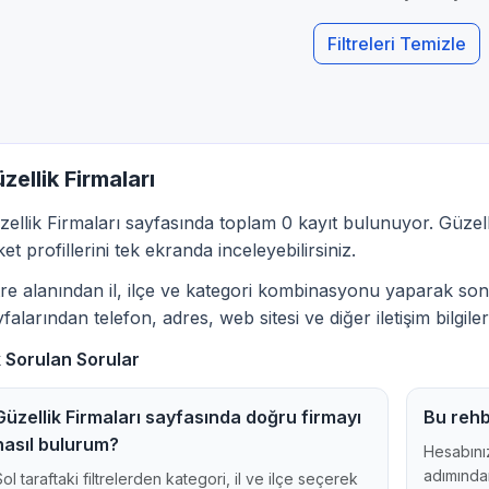
Filtreleri Temizle
zellik Firmaları
zellik Firmaları sayfasında toplam 0 kayıt bulunuyor. Güzelli
ket profillerini tek ekranda inceleyebilirsiniz.
ltre alanından il, ilçe ve kategori kombinasyonu yaparak sonu
falarından telefon, adres, web sitesi ve diğer iletişim bilgileri
k Sorulan Sorular
Güzellik Firmaları sayfasında doğru firmayı
Bu rehb
nasıl bulurum?
Hesabınız
adımından
Sol taraftaki filtrelerden kategori, il ve ilçe seçerek