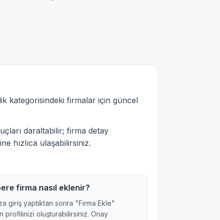
k kategorisindeki firmalar için güncel
çları daraltabilir; firma detay
ne hızlıca ulaşabilirsiniz.
ere firma nasıl eklenir?
a giriş yaptıktan sonra "Firma Ekle"
 profilinizi oluşturabilirsiniz. Onay