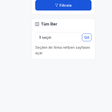
Filtrele
Tüm İller
Git
Seçilen ilin firma rehberi sayfasını
açar.