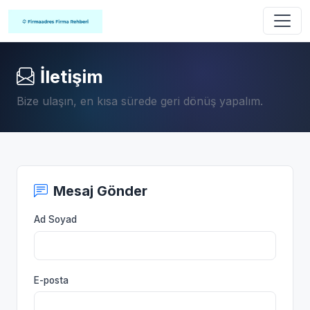
İletişim
Bize ulaşın, en kısa sürede geri dönüş yapalım.
Mesaj Gönder
Ad Soyad
E-posta