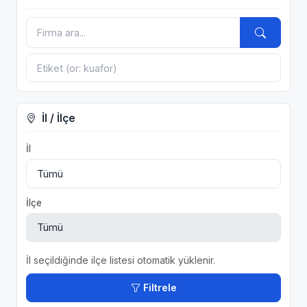
İl / İlçe
İl
İlçe
İl seçildiğinde ilçe listesi otomatik yüklenir.
Filtrele