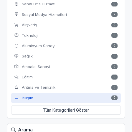
Sanal Ofis Hizmeti
0
Sosyal Medya Hizmetleri
2
Alışveriş
0
Teknoloji
0
Alüminyum Sanayi
0
Sağlık
0
Ambalaj Sanayi
0
Eğitim
0
Arıtma ve Temizlik
0
Bilişim
0
Tüm Kategorileri Göster
Arama