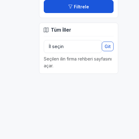
Filtrele
Tüm İller
Git
Seçilen ilin firma rehberi sayfasını
açar.