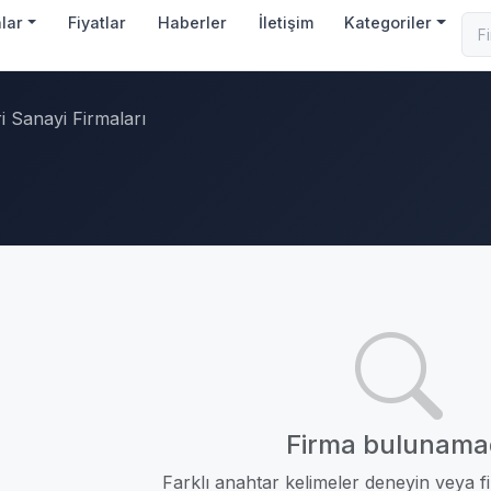
nlar
Fiyatlar
Haberler
İletişim
Kategoriler
i Sanayi Firmaları
Firma bulunama
Farklı anahtar kelimeler deneyin veya fil