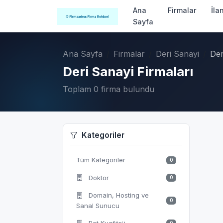
Ana
Firmalar
İla
Sayfa
Ana Sayfa
Firmalar
Deri Sanayi
Der
Deri Sanayi Firmaları
Toplam 0 firma bulundu
Kategoriler
Tüm Kategoriler
0
Doktor
0
Domain, Hosting ve
0
Sanal Sunucu