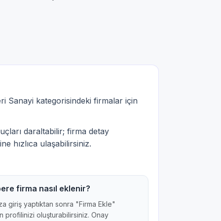
i Sanayi kategorisindeki firmalar için
çları daraltabilir; firma detay
ne hızlıca ulaşabilirsiniz.
ere firma nasıl eklenir?
a giriş yaptıktan sonra "Firma Ekle"
 profilinizi oluşturabilirsiniz. Onay