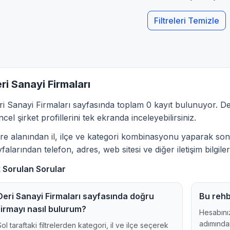
Filtreleri Temizle
ri Sanayi Firmaları
ri Sanayi Firmaları sayfasında toplam 0 kayıt bulunuyor. Der
cel şirket profillerini tek ekranda inceleyebilirsiniz.
ltre alanından il, ilçe ve kategori kombinasyonu yaparak sonu
falarından telefon, adres, web sitesi ve diğer iletişim bilgileri
k Sorulan Sorular
Deri Sanayi Firmaları sayfasında doğru
Bu rehb
firmayı nasıl bulurum?
Hesabınız
adımından
Sol taraftaki filtrelerden kategori, il ve ilçe seçerek