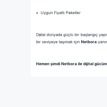
Uygun Fiyatlı Paketler
Dijital dünyada güçlü bir başlangıç ya
bir seviyeye taşımak için
Netbora
yanın
Hemen şimdi Netbora ile dijital gücünü