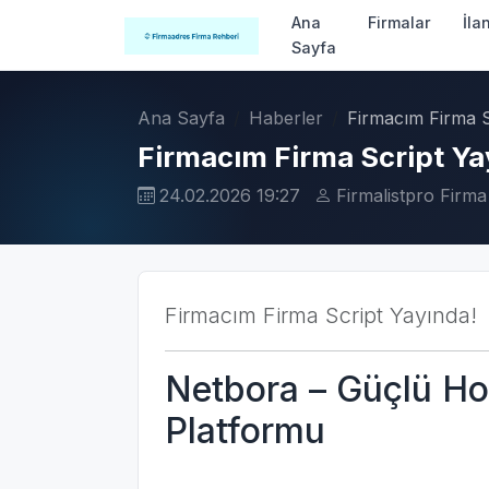
Ana
Firmalar
İla
Sayfa
Ana Sayfa
Haberler
Firmacım Firma S
Firmacım Firma Script Ya
24.02.2026 19:27
Firmalistpro Firma
Firmacım Firma Script Yayında!
Netbora – Güçlü Hos
Platformu