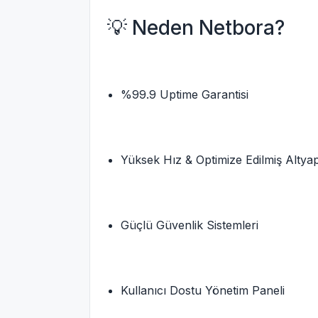
💡 Neden Netbora?
%99.9 Uptime Garantisi
Yüksek Hız & Optimize Edilmiş Altyap
Güçlü Güvenlik Sistemleri
Kullanıcı Dostu Yönetim Paneli