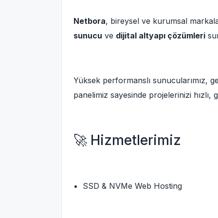
Netbora
, bireysel ve kurumsal markal
sunucu
ve
dijital altyapı çözümleri
sun
Yüksek performanslı sunucularımız, ge
panelimiz sayesinde projelerinizi hızlı, g
🚀 Hizmetlerimiz
SSD & NVMe Web Hosting