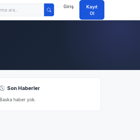
Giriş
Kayıt
Ol
Son Haberler
Baska haber yok.