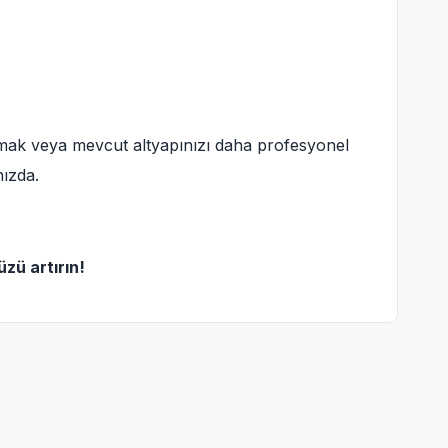
pmak veya mevcut altyapınızı daha profesyonel
ızda.
zü artırın!