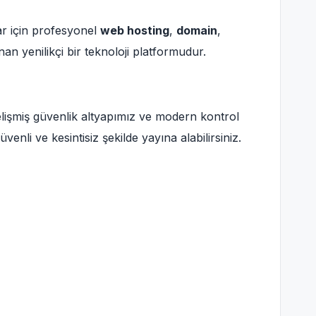
ar için profesyonel
web hosting
,
domain
,
an yenilikçi bir teknoloji platformudur.
lişmiş güvenlik altyapımız ve modern kontrol
üvenli ve kesintisiz şekilde yayına alabilirsiniz.