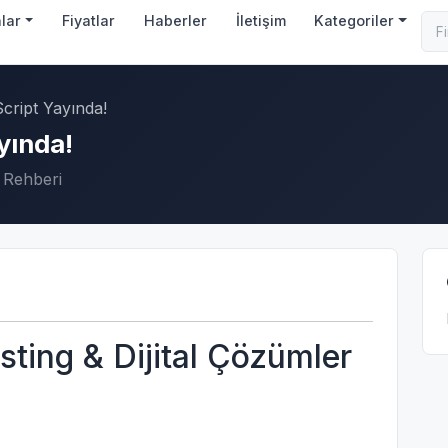
nlar
Fiyatlar
Haberler
İletişim
Kategoriler
cript Yayında!
yında!
 Rehberi
ting & Dijital Çözümler