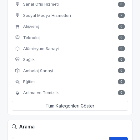
Sanal Ofis Hizmeti
0
Sosyal Medya Hizmetleri
2
Alışveriş
0
Teknoloji
0
Alüminyum Sanayi
0
Sağlık
0
Ambalaj Sanayi
0
Eğitim
0
Arıtma ve Temizlik
0
Tüm Kategorileri Göster
Arama