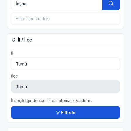
İl / İlçe
İl
İlçe
İl seçildiğinde ilçe listesi otomatik yüklenir.
Filtrele